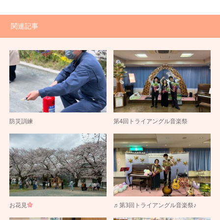
関連記事
防災訓練
第4回トライアングル音楽祭
お花見
♬第3回トライアングル音楽祭♪