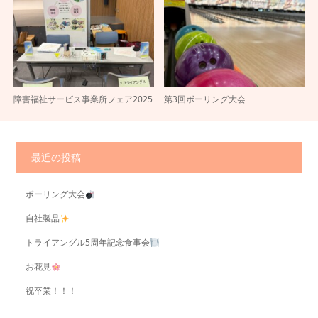
障害福祉サービス事業所フェア2025
第3回ボーリング大会
最近の投稿
ボーリング大会
自社製品
トライアングル5周年記念食事会
お花見
祝卒業！！！