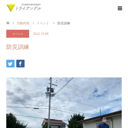
活動内容
イベント
防災訓練
イベント
2022.10.08
防災訓練